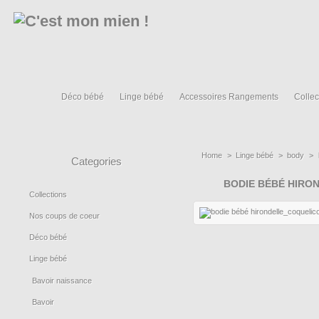
Déco bébé
Linge bébé
Accessoires Rangements
Collec
Home
>
Linge bébé
>
body
>
Categories
BODIE BÉBÉ HIRO
Collections
Nos coups de coeur
Déco bébé
Linge bébé
Bavoir naissance
Bavoir