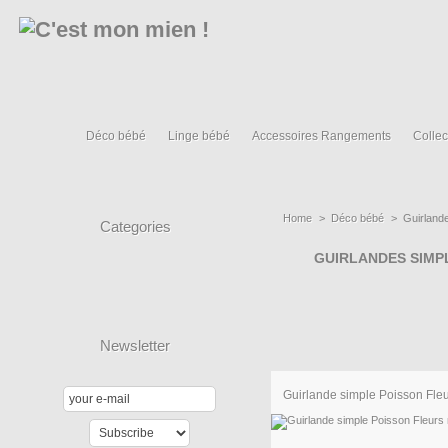
Déco bébé
Linge bébé
Accessoires Rangements
Collec
Home
>
Déco bébé
>
Guirland
Categories
GUIRLANDES SIMP
Newsletter
Guirlande simple Poisson Fleur