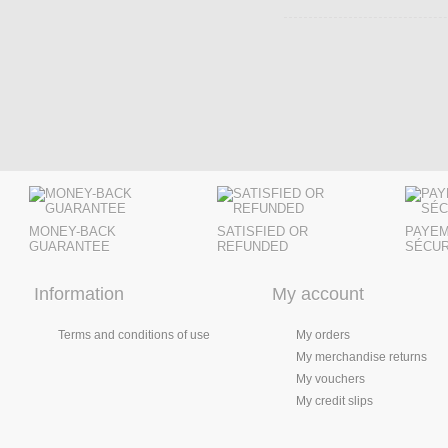
MONEY-BACK
SATISFIED OR
PAYE
GUARANTEE
REFUNDED
SÉCUR
Information
My account
Terms and conditions of use
My orders
My merchandise returns
My vouchers
My credit slips