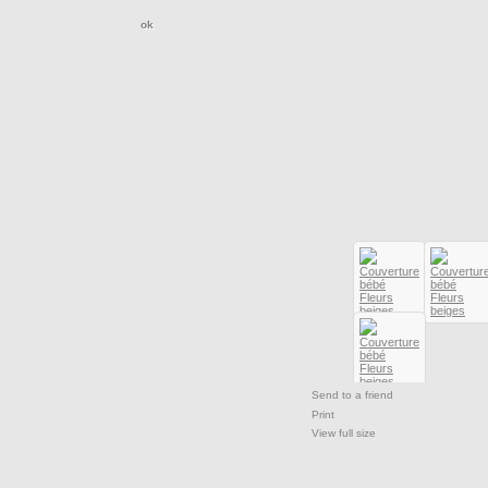
Send to a friend
Print
View full size