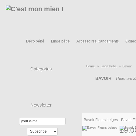
Déco bébé
Linge bébé
Accessoires Rangements
Collec
Home
>
Linge bébé
>
Bavoir
Categories
BAVOIR
There are 2
Newsletter
Bavoir Fleurs beiges
Bavoir F
19,0