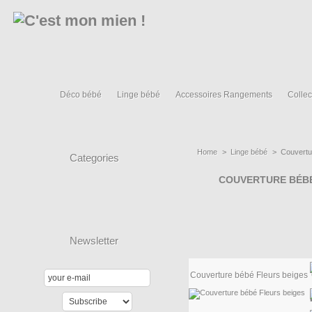
Déco bébé
Linge bébé
Accessoires Rangements
Collec
Home
>
Linge bébé
>
Couvertu
Categories
COUVERTURE BÉB
Newsletter
Couverture bébé Fleurs beiges