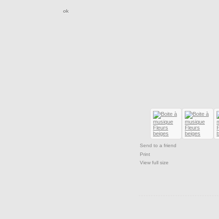
Send to a friend
Print
View full size