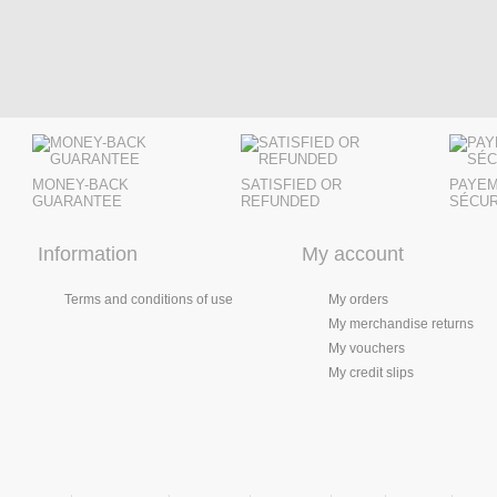
MONEY-BACK
SATISFIED OR
PAYE
GUARANTEE
REFUNDED
SÉCUR
Information
My account
Terms and conditions of use
My orders
My merchandise returns
My vouchers
My credit slips