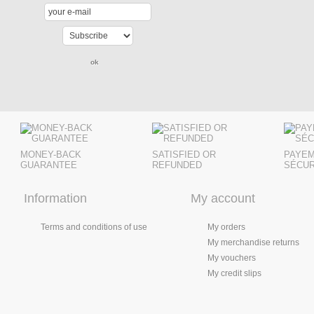
MONEY-BACK
SATISFIED OR
PAYE
GUARANTEE
REFUNDED
SÉCUR
Information
My account
Terms and conditions of use
My orders
My merchandise returns
My vouchers
My credit slips