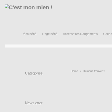
Déco bébé
Linge bébé
Accessoires Rangements
Collec
Home
>
Où nous trouver ?
Categories
Newsletter