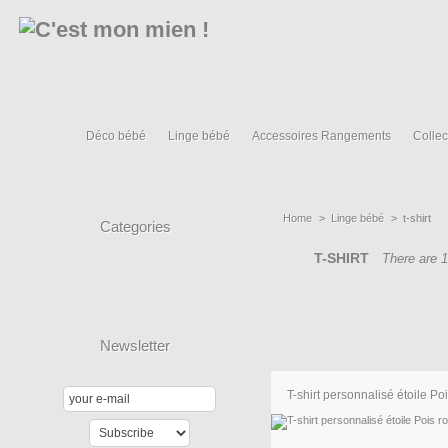
Déco bébé
Linge bébé
Accessoires Rangements
Collec
Home
>
Linge bébé
>
t-shirt
Categories
T-SHIRT
There are 1
Newsletter
T-shirt personnalisé étoile Pois