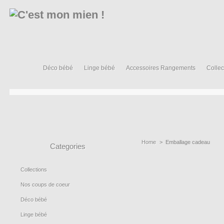
Déco bébé
Linge bébé
Accessoires Rangements
Collec
Home
>
Emballage cadeau
Categories
Collections
Nos coups de coeur
Déco bébé
Linge bébé