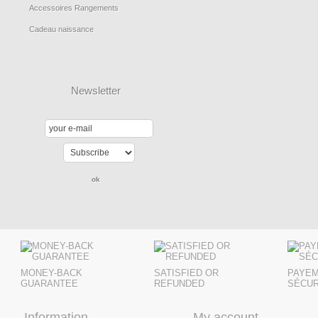
Accessoires Rangements
Cadeau naissance
Newsletter
MONEY-BACK
SATISFIED OR
PAYE
GUARANTEE
REFUNDED
SÉCUR
Information
My account