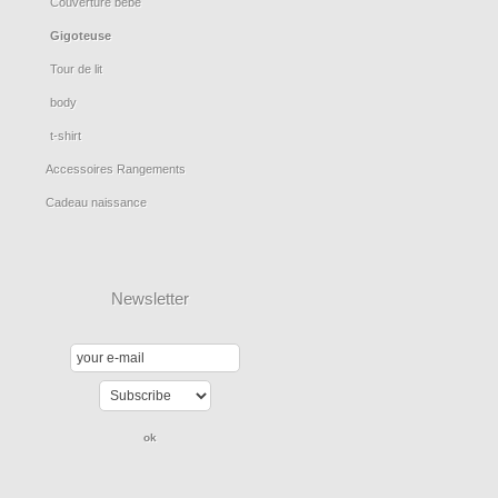
Couverture bébé
Gigoteuse
Tour de lit
body
t-shirt
Accessoires Rangements
Cadeau naissance
Newsletter