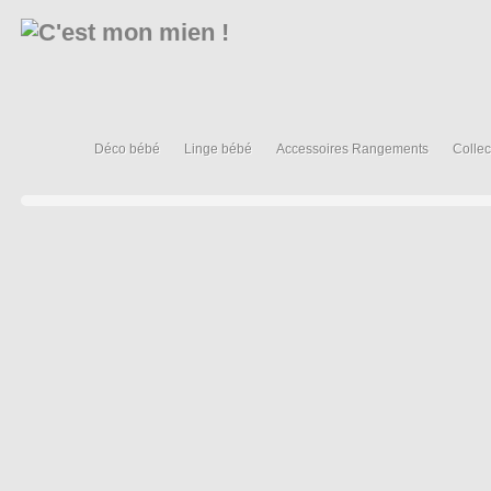
Déco bébé
Linge bébé
Accessoires Rangements
Collec