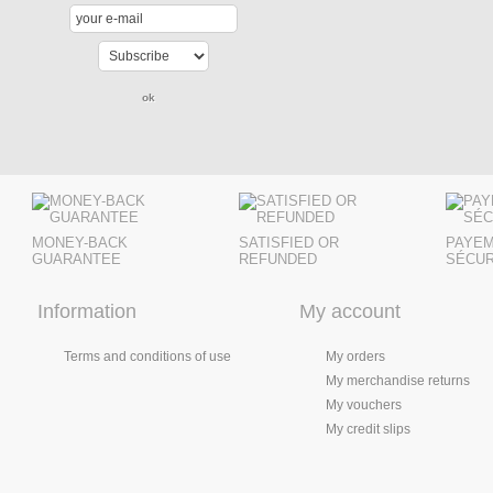
MONEY-BACK
SATISFIED OR
PAYE
GUARANTEE
REFUNDED
SÉCUR
Information
My account
Terms and conditions of use
My orders
My merchandise returns
My vouchers
My credit slips