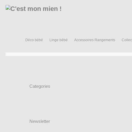
Déco bébé
Linge bébé
Accessoires Rangements
Collec
Categories
Newsletter