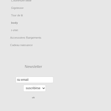
Couverture bébé
Gigoteuse
Tour de lit
body
t-shirt
Accessoires Rangements
Cadeau naissance
Newsletter