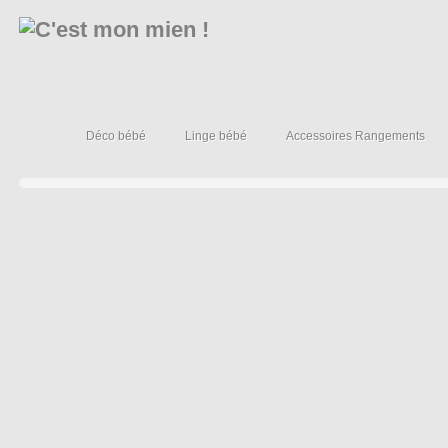
Déco bébé
Linge bébé
Accessoires Rangements
»
»
»