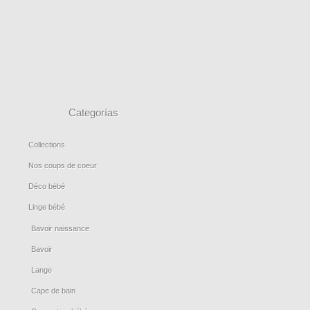
Categorías
Collections
Nos coups de coeur
Déco bébé
Linge bébé
Bavoir naissance
Bavoir
Lange
Cape de bain