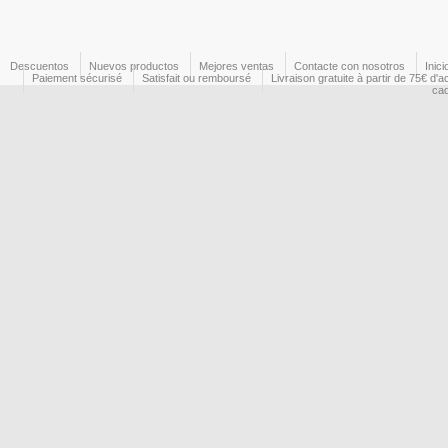
Descuentos
Nuevos productos
Mejores ventas
Contacte con nosotros
Inici
Paiement sécurisé
Satisfait ou remboursé
Livraison gratuite à partir de 75€ d'a
ca