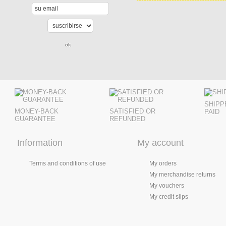
SHIPP
MONEY-BACK
SATISFIED OR
PAID
GUARANTEE
REFUNDED
Information
My account
Terms and conditions of use
My orders
My merchandise returns
My vouchers
My credit slips