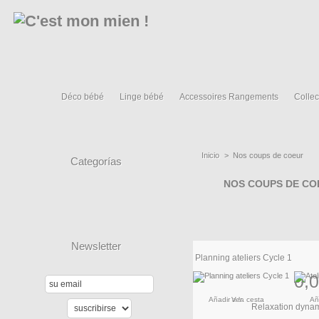
Déco bébé
Linge bébé
Accessoires Rangements
Collec
Inicio
>
Nos coups de coeur
Categorías
NOS COUPS DE CO
Newsletter
Planning ateliers Cycle 1
0,0
Añadir a la cesta
Ver
Añ
Relaxation dynami