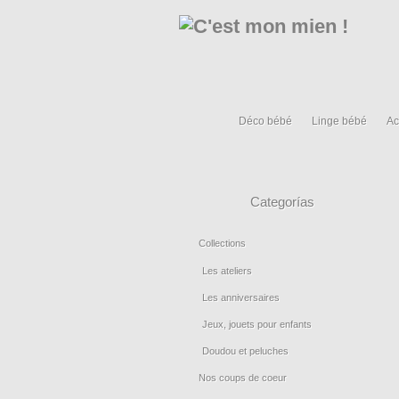
Déco bébé
Linge bébé
Ac
Categorías
Collections
Les ateliers
Les anniversaires
Jeux, jouets pour enfants
Doudou et peluches
Nos coups de coeur