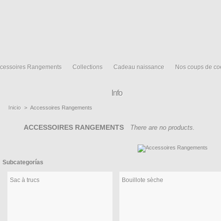
cessoires Rangements
Collections
Cadeau naissance
Nos coups de co
Info
Inicio
>
Accessoires Rangements
ACCESSOIRES RANGEMENTS
There are no products.
Subcategorías
Sac à trucs
Bouillote sèche