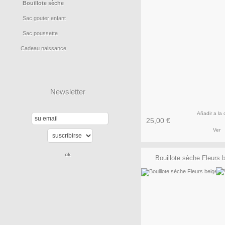
Bouillote sèche
Sac gouter enfant
Sac poussette
Cadeau naissance
Newsletter
Añadir a la 
25,00 €
Ver
Bouillote sèche Fleurs 