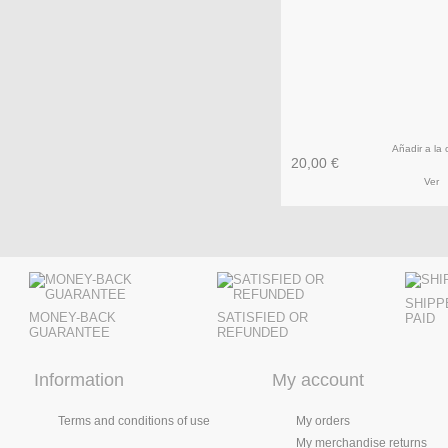
Añadir a la 
20,00 €
Ver
SHIPP
MONEY-BACK
SATISFIED OR
PAID
GUARANTEE
REFUNDED
Information
My account
Terms and conditions of use
My orders
My merchandise returns