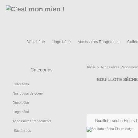
Déco bébé
Linge bébé
Accessoires Rangements
Collec
Inicio
>
Accessoires Rangement
Categorías
BOUILLOTE SÈCHE
Collections
Nos coups de coeur
Déco bébé
Linge bébé
Bouillote sèche Fleurs 
Accessoires Rangements
Sac à trucs