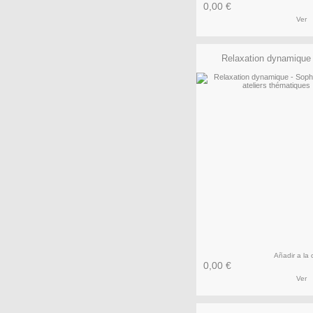
0,00 €
Ver
Relaxation dynamique -
Añadir a la 
0,00 €
Ver