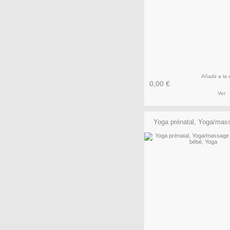
Añadir a la 
0,00 €
Ver
Yoga prénatal, Yoga/mass