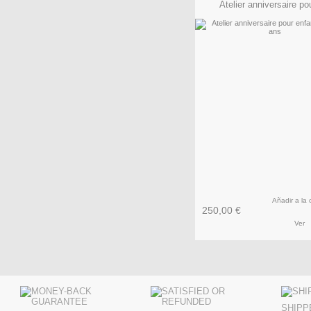
Atelier anniversaire pou
Añadir a la 
250,00 €
Ver
SHIPP