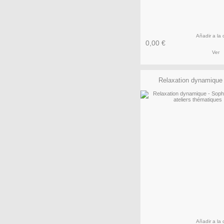
Añadir a la 
0,00 €
Ver
Relaxation dynamique -
Añadir a la 