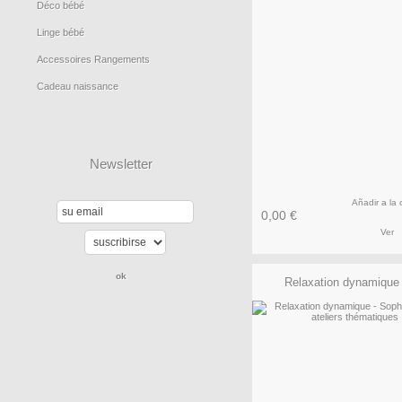
Déco bébé
Linge bébé
Accessoires Rangements
Cadeau naissance
Newsletter
Añadir a la 
0,00 €
Ver
Relaxation dynamique -