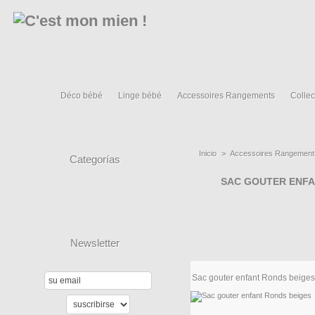
Déco bébé
Linge bébé
Accessoires Rangements
Collec
Inicio
>
Accessoires Rangement
Categorías
SAC GOUTER ENF
Newsletter
Sac gouter enfant Ronds beiges