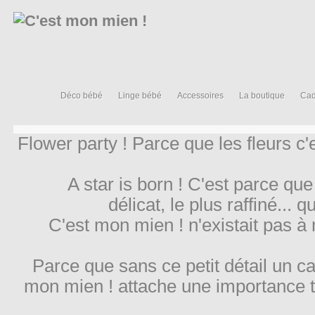
Déco bébé
Linge bébé
Accessoires
La boutique
Cad
Flower party ! Parce que les fleurs c
A star is born ! C'est parce que
délicat, le plus raffiné... 
C'est mon mien ! n'existait pas à
Parce que sans ce petit détail un c
mon mien ! attache une importance t