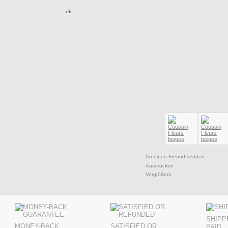
An einen Freund senden
Ausdrucken
Vergrößern
SHIPP
MONEY-BACK
SATISFIED OR
PAID