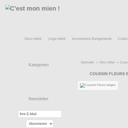
Déco bébé
Linge bébé
Accessoires Rangements
Collec
Startseite
>
Déco bébé
>
Cous
Kategorien
COUSSIN FLEURS 
Newsletter