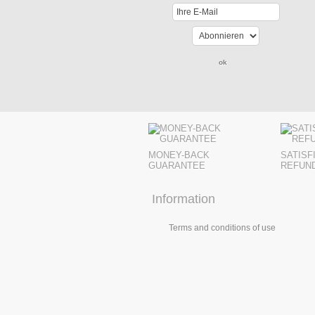
MONEY-BACK
SATISF
GUARANTEE
REFUN
Information
Terms and conditions of use