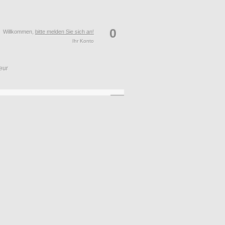
0
Willkommen,
bitte melden Sie sich an!
Ihr Konto
eur