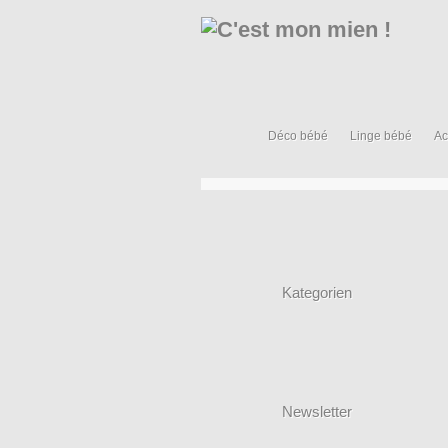
Déco bébé
Linge bébé
Ac
Kategorien
Newsletter