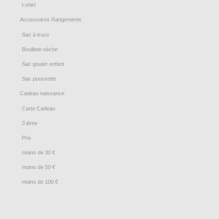
t-shirt
Accessoires Rangements
Sac à trucs
Bouillote sèche
Sac gouter enfant
Sac poussette
Cadeau naissance
Carte Cadeau
3 ième
Prix
moins de 30 €
moins de 50 €
moins de 100 €