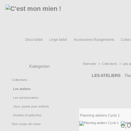
Déco bébé
Linge bébé
Accessoires Rangements
Collec
Startseite
>
Collections
>
Les a
Kategorien
LES ATELIERS
The
Collections
Les ateliers
Les anniversaires
Jeux, jouets pour enfants
Doudou et peluches
Planning ateliers Cycle 1
0,0
Nos coups de coeur