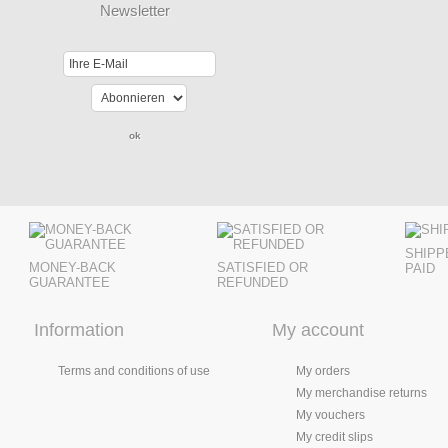
Newsletter
SHIPP
MONEY-BACK
SATISFIED OR
PAID
GUARANTEE
REFUNDED
Information
My account
Terms and conditions of use
My orders
My merchandise returns
My vouchers
My credit slips