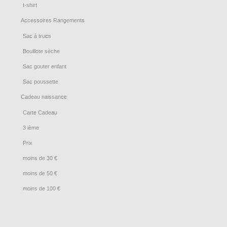
t-shirt
Accessoires Rangements
Sac à trucs
Bouillote sèche
Sac gouter enfant
Sac poussette
Cadeau naissance
Carte Cadeau
3 ième
Prix
moins de 30 €
moins de 50 €
moins de 100 €