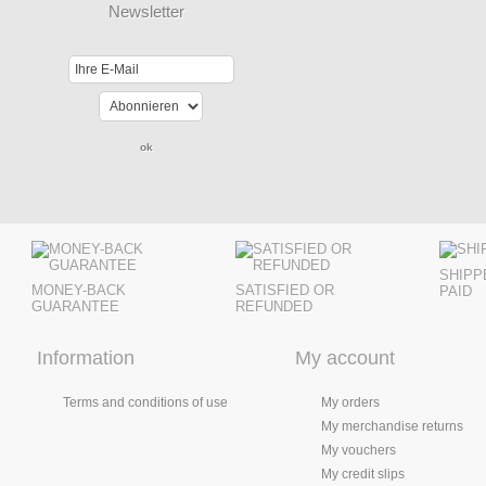
Newsletter
SHIPP
MONEY-BACK
SATISFIED OR
PAID
GUARANTEE
REFUNDED
Information
My account
Terms and conditions of use
My orders
My merchandise returns
My vouchers
My credit slips