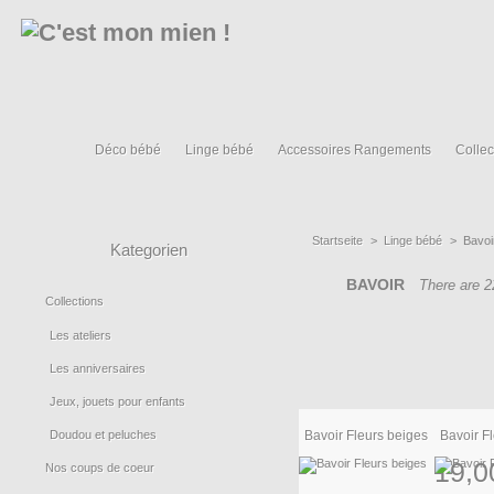
Déco bébé
Linge bébé
Accessoires Rangements
Collec
Startseite
>
Linge bébé
>
Bavoi
Kategorien
BAVOIR
There are 2
Collections
Les ateliers
Les anniversaires
Jeux, jouets pour enfants
Doudou et peluches
Bavoir Fleurs beiges
Bavoir F
19,0
Nos coups de coeur