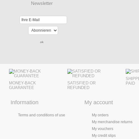
Newsletter
SHIPP
MONEY-BACK
SATISFIED OR
PAID
GUARANTEE
REFUNDED
Information
My account
Terms and conditions of use
My orders
My merchandise returns
My vouchers
My credit slips