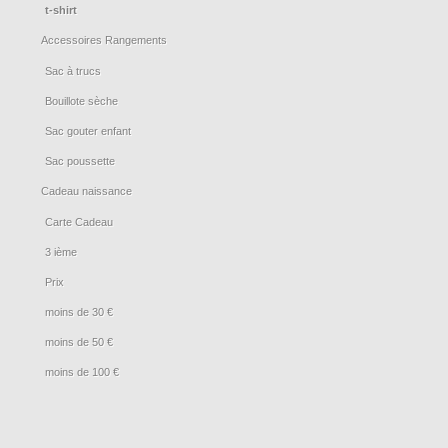
t-shirt
Accessoires Rangements
Sac à trucs
Bouillote sèche
Sac gouter enfant
Sac poussette
Cadeau naissance
Carte Cadeau
3 ième
Prix
moins de 30 €
moins de 50 €
moins de 100 €