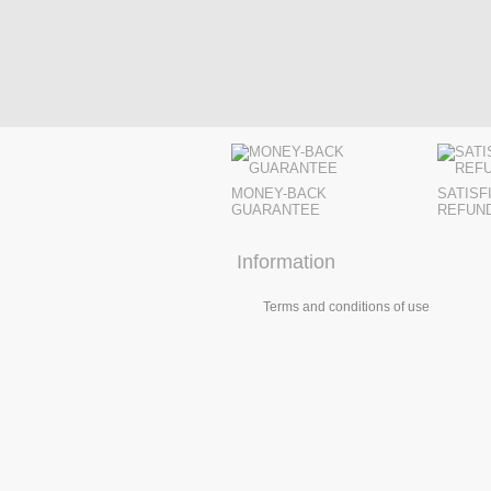
MONEY-BACK
SATISF
GUARANTEE
REFUN
Information
Terms and conditions of use