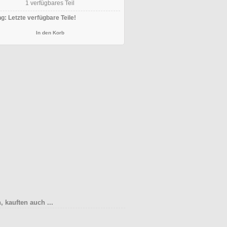
1
verfügbares Teil
g: Letzte verfügbare Teile!
 kauften auch ...