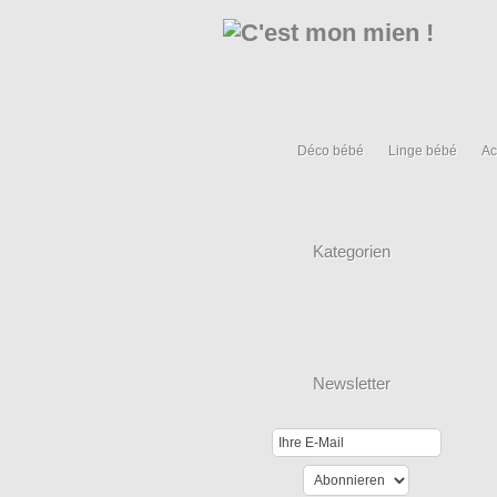
Déco bébé
Linge bébé
Ac
Kategorien
Newsletter