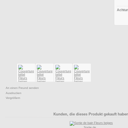
Achtun
An einen Freund senden
Ausdrucken
Vergrößern
Kunden, die dieses Produkt gekauft haben,
Sortie de...