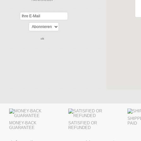
SHIPP
MONEY-BACK
SATISFIED OR
PAID
GUARANTEE
REFUNDED