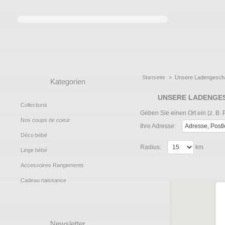
Startseite
>
Unsere Ladengesch
Kategorien
UNSERE LADENGE
Collections
Geben Sie einen Ort ein (z. B.
Nos coups de coeur
Ihre Adresse:
Déco bébé
Radius:
km
Linge bébé
Accessoires Rangements
Cadeau naissance
Newsletter