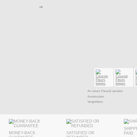
An einen Freund senden
Ausdrucken
Vergrößern
SHIPP
MONEY-BACK
SATISFIED OR
PAID