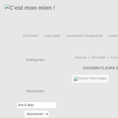
Déco bébé
Linge bébé
Accessoires Rangements
Collec
Startseite
>
Déco bébé
>
Cous
Kategorien
COUSSIN FLEURS 
Newsletter