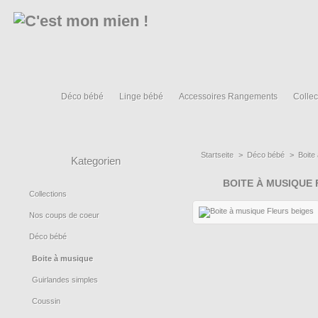
Déco bébé
Linge bébé
Accessoires Rangements
Collec
Startseite
>
Déco bébé
>
Boite
Kategorien
BOITE À MUSIQUE 
Collections
Nos coups de coeur
Déco bébé
Boite à musique
Guirlandes simples
Coussin