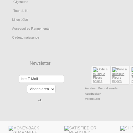
Gigoteuse
Tour de lit
Linge bébé
Accessoires Rangements
Cadeau naissance
Newsletter
An einen Freund senden
Ausdrucken
Vergrößern