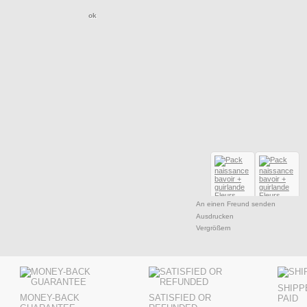
An einen Freund senden
Ausdrucken
Vergrößern
SHIPP
MONEY-BACK
SATISFIED OR
PAID