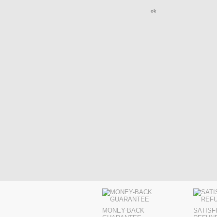
MONEY-BACK
SATISF