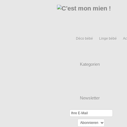
Déco bébé
Linge bébé
Ac
Kategorien
Newsletter