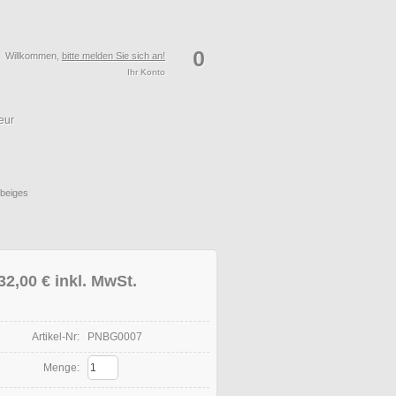
0
Willkommen,
bitte melden Sie sich an!
Ihr Konto
eur
 beiges
32,00 €
inkl. MwSt.
Artikel-Nr:
PNBG0007
Menge: