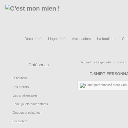
Déco bébé
Linge bébé
Accessoires
La boutique
Cad
Accueil
>
Linge bébé
>
T-shirt
Catégories
T-SHIRT PERSONN
La boutique
Les ateliers
Les anniversaires
Jeux, jouets pour enfants
Doudou et peluches
Les ateliers