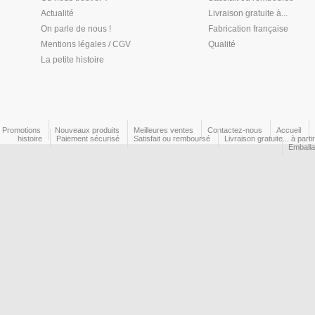
Actualité
Livraison gratuite à...
On parle de nous !
Fabrication française
Mentions légales / CGV
Qualité
La petite histoire
Promotions
Nouveaux produits
Meilleures ventes
Contactez-nous
Accueil
histoire
Paiement sécurisé
Satisfait ou remboursé
Livraison gratuite... à part
Emball