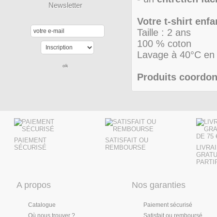
Newsletter
Votre t-shirt enfa
Taille : 2 ans
100 % coton
Lavage à 40°C en 
Produits coordon
PAIEMENT
SATISFAIT OU
SÉCURISÉ
REMBOURSE
LIVRA
GRATU
PARTIR
A propos
Nos garanties
Catalogue
Paiement sécurisé
Où nous trouver ?
Satisfait ou remboursé