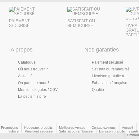
PAIEMENT
SATISFAIT OU
SÉCURISÉ
REMBOURSE
LIVRA
GRATU
PARTIR
A propos
Nos garanties
Catalogue
Paiement sécurisé
Où nous trouver ?
Satisfait ou remboursé
Actualité
Livraison gratuite à...
On parle de nous !
Fabrication française
Mentions légales / CGV
Qualité
La petite histoire
Promotions
Nouveaux produits
Meilleures ventes
Contactez-nous
Accueil
histoire
Paiement sécurisé
Satisfait ou remboursé
Livraison gratuite... à part
Emball