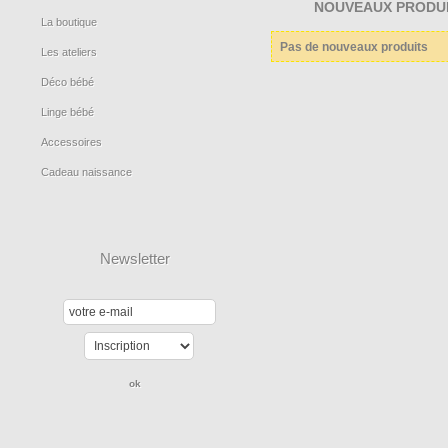
NOUVEAUX PRODU
La boutique
Pas de nouveaux produits
Les ateliers
Déco bébé
Linge bébé
Accessoires
Cadeau naissance
Newsletter