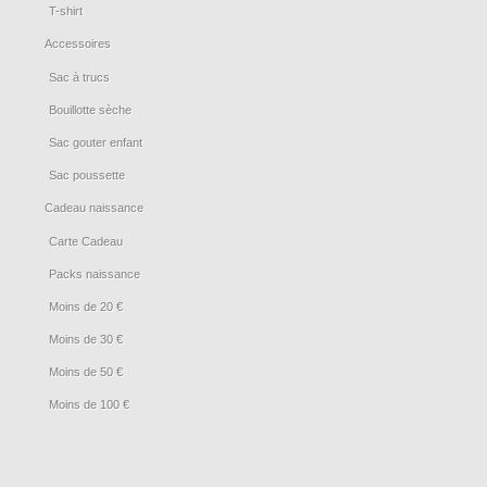
T-shirt
Accessoires
Sac à trucs
Bouillotte sèche
Sac gouter enfant
Sac poussette
Cadeau naissance
Carte Cadeau
Packs naissance
Moins de 20 €
Moins de 30 €
Moins de 50 €
Moins de 100 €