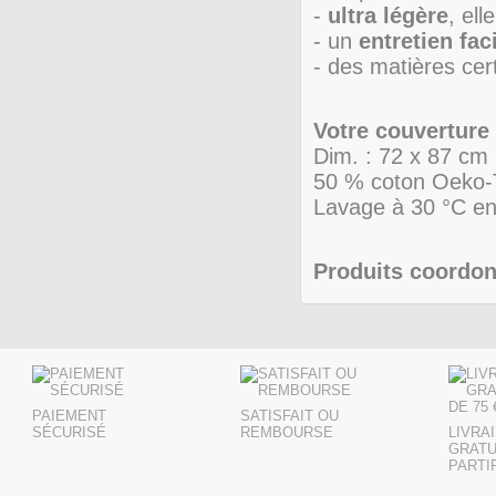
-
ultra légère
, el
- un
entretien fac
- des matières ce
Votre couverture
Dim. : 72 x 87 cm
50 % coton Oeko-
Lavage à 30 °C en
Produits coordon
PAIEMENT
SATISFAIT OU
SÉCURISÉ
REMBOURSE
LIVRA
GRATU
PARTIR