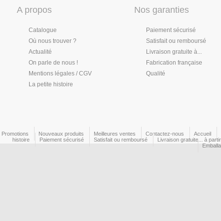
A propos
Nos garanties
Catalogue
Paiement sécurisé
Où nous trouver ?
Satisfait ou remboursé
Actualité
Livraison gratuite à...
On parle de nous !
Fabrication française
Mentions légales / CGV
Qualité
La petite histoire
Promotions
Nouveaux produits
Meilleures ventes
Contactez-nous
Accueil
histoire
Paiement sécurisé
Satisfait ou remboursé
Livraison gratuite... à part
Emball