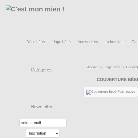
Déco bébé
Linge bébé
Accessoires
La boutique
Cad
Accueil
>
Linge bébé
>
Couvert
Catégories
COUVERTURE BÉBÉ
Newsletter