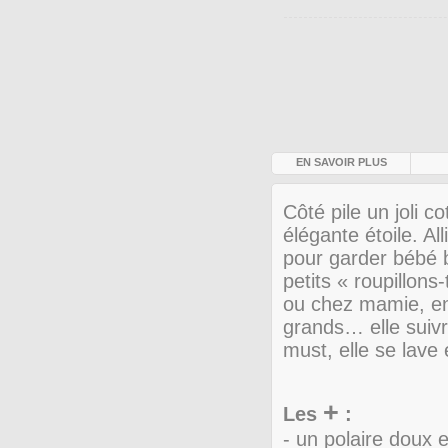
EN SAVOIR PLUS
Côté pile un joli 
élégante étoile. Al
pour garder bébé 
petits « roupillon
ou chez mamie, 
grands… elle suivr
must, elle se lave
+
Les
:
- un polaire doux 