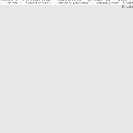
histoire
Paiement sécurisé
Satisfait ou remboursé
Livraison gratuite... à part
Emball