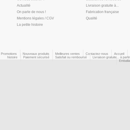
Actualité
Livraison gratuite à...
On parle de nous !
Fabrication française
Mentions légales / CGV
Qualité
La petite histoire
Promotions
Nouveaux produits
Meilleures ventes
Contactez-nous
Accueil
histoire
Paiement sécurisé
Satisfait ou remboursé
Livraison gratuite... à part
Emball