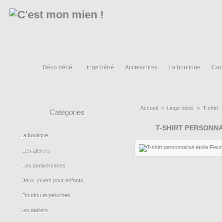
Déco bébé
Linge bébé
Accessoires
La boutique
Cad
Accueil
>
Linge bébé
>
T-shirt
Catégories
T-SHIRT PERSONNA
La boutique
Les ateliers
Les anniversaires
Jeux, jouets pour enfants
Doudou et peluches
Les ateliers