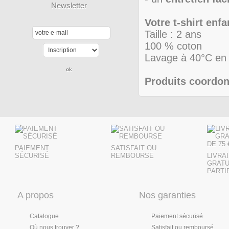
Newsletter
Votre t-shirt enfa
Taille : 2 ans
100 % coton
Lavage à 40°C en 
Produits coordon
PAIEMENT
SATISFAIT OU
SÉCURISÉ
REMBOURSE
LIVRA
GRATU
PARTIR
A propos
Nos garanties
Catalogue
Paiement sécurisé
Où nous trouver ?
Satisfait ou remboursé