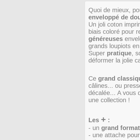
Quoi de mieux, pou
enveloppé de do
Un joli coton impr
biais coloré pour 
généreuses
envel
grands loupiots en
Super
pratique
, 
déformer la jolie 
Ce
grand classiq
câlines... ou pres
décalée... A vous
une collection !
+
Les
:
- un
grand format
- une attache pour 