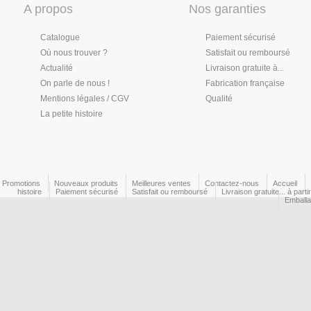
A propos
Nos garanties
Catalogue
Paiement sécurisé
Où nous trouver ?
Satisfait ou remboursé
Actualité
Livraison gratuite à...
On parle de nous !
Fabrication française
Mentions légales / CGV
Qualité
La petite histoire
Promotions
Nouveaux produits
Meilleures ventes
Contactez-nous
Accueil
histoire
Paiement sécurisé
Satisfait ou remboursé
Livraison gratuite... à part
Emball