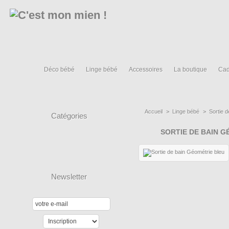
Déco bébé
Linge bébé
Accessoires
La boutique
Cad
Accueil
>
Linge bébé
>
Sortie d
Catégories
SORTIE DE BAIN G
Newsletter