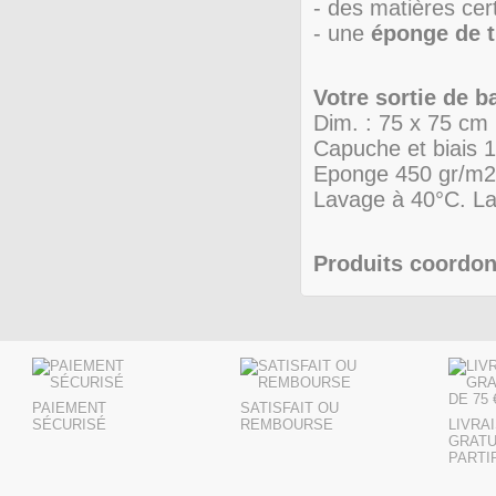
- des matières cer
- une
éponge de t
Votre sortie de ba
Dim. : 75 x 75 cm
Capuche et biais 
Eponge 450 gr/m2 
Lavage à 40°C. Lav
Produits coordon
PAIEMENT
SATISFAIT OU
SÉCURISÉ
REMBOURSE
LIVRA
GRATU
PARTIR