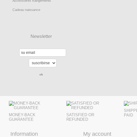
Accessoires Rangements
Cadeau naissance
Newsletter
SHIPP
MONEY-BACK
SATISFIED OR
PAID
GUARANTEE
REFUNDED
Information
My account