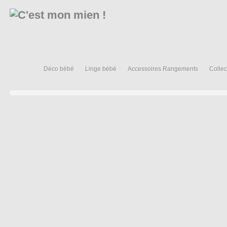
Déco bébé
Linge bébé
Accessoires Rangements
Collec