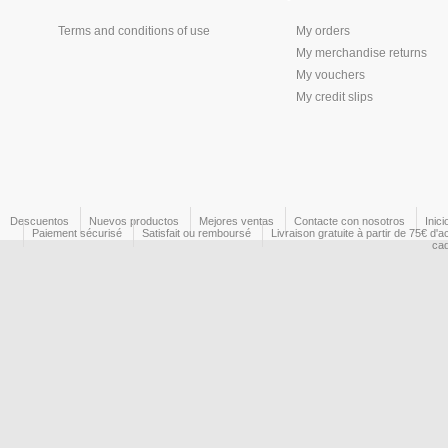
Terms and conditions of use
My orders
My merchandise returns
My vouchers
My credit slips
Descuentos
Nuevos productos
Mejores ventas
Contacte con nosotros
Inici
Paiement sécurisé
Satisfait ou remboursé
Livraison gratuite à partir de 75€ d'a
ca