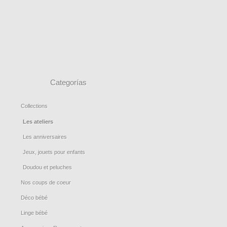
Categorías
Collections
Les ateliers
Les anniversaires
Jeux, jouets pour enfants
Doudou et peluches
Nos coups de coeur
Déco bébé
Linge bébé