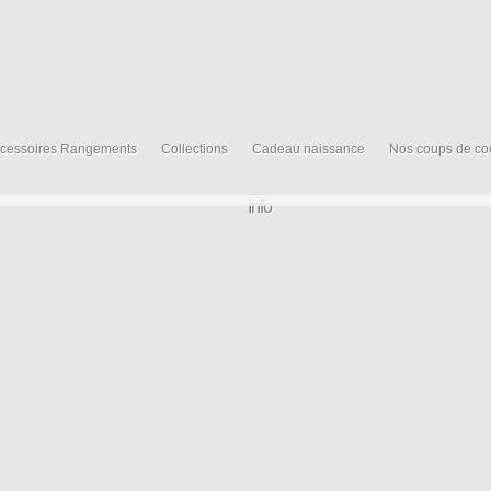
cessoires Rangements
Collections
Cadeau naissance
Nos coups de co
Info