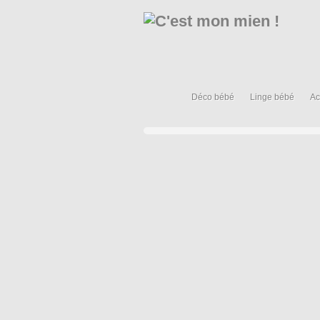
Déco bébé
Linge bébé
Ac