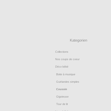
Kategorien
Collections
Nos coups de coeur
Déco bébé
Boite à musique
Guirlandes simples
Coussin
Gigoteuse
Tour de lit