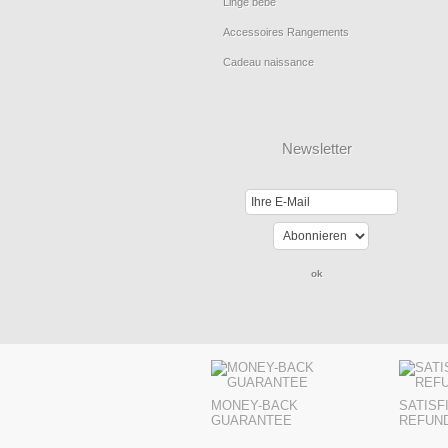
Linge bébé
Accessoires Rangements
Cadeau naissance
Newsletter
MONEY-BACK
SATISF
GUARANTEE
REFUN