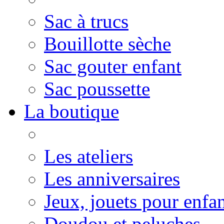
Sac à trucs
Bouillotte sèche
Sac gouter enfant
Sac poussette
La boutique
Les ateliers
Les anniversaires
Jeux, jouets pour enfa
Doudou et peluches