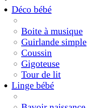
Déco bébé
Boite à musique
Guirlande simple
Coussin
Gigoteuse
Tour de lit
Linge bébé
Bavoir naissance