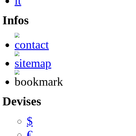
Infos
Devises
$
€