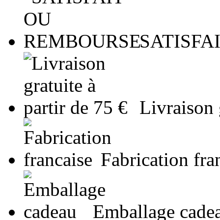
SATISFA
Livraison 
Fabrication fra
Emballage cade