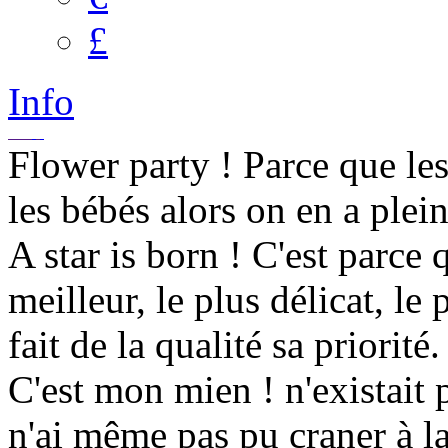
£
Info
Flower party ! Parce que les
les bébés alors on en a plei
A star is born ! C'est parce 
meilleur, le plus délicat, le
fait de la qualité sa priorité.
C'est mon mien ! n'existait 
n'ai même pas pu craner à la