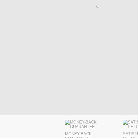
MONEY-BACK
SATISF