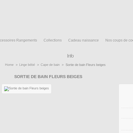
cessoires Rangements
Collections
Cadeau naissance
Nos coups de co
Info
Home
>
Linge bébé
>
Cape de bain
>
Sortie de bain Fleurs beiges
SORTIE DE BAIN FLEURS BEIGES