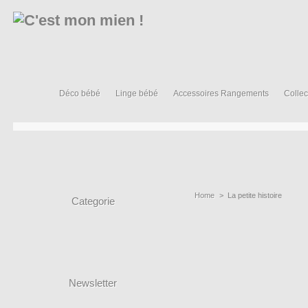
Déco bébé
Linge bébé
Accessoires Rangements
Collec
Home
>
La petite histoire
Categorie
Newsletter