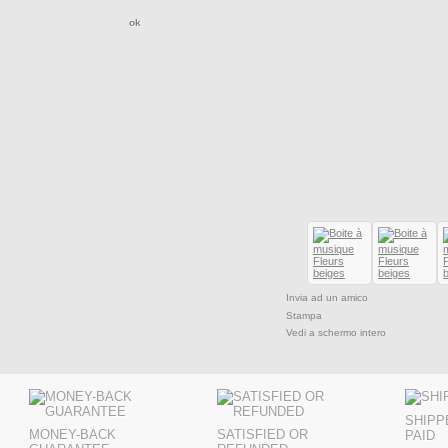
Invia ad un amico
Stampa
Vedi a schermo intero
SHIPP
MONEY-BACK
SATISFIED OR
PAID