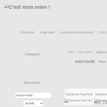
Déco bébé
Linge bébé
Accessoires Rangements
Collec
Home
>
Déco bébé
>
Gigoteus
Categorie
GIGOTEUSE
There 
Newsletter
Gigoteuse Ange bleu
Gigoteus
89,0