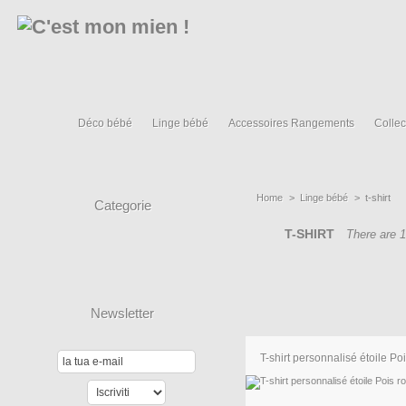
Déco bébé
Linge bébé
Accessoires Rangements
Collec
Home
>
Linge bébé
>
t-shirt
Categorie
T-SHIRT
There are 1
Newsletter
T-shirt personnalisé étoile Pois