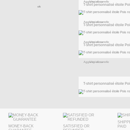
Aggiungi al carrello
Visualizza
T-shirt personnalisé étoile Pois
Aggiungi al carrello
Visualizza
T-shirt personnalisé étoile Pois
Aggiungi al carrello
Visualizza
T-shirt personnalisé étoile Pois
Aggiungi al carrello
Visualizza
T-shirt personnalisé étoile Pois
Aggiungi al carrello
Visualizza
SHIPP
MONEY-BACK
SATISFIED OR
PAID