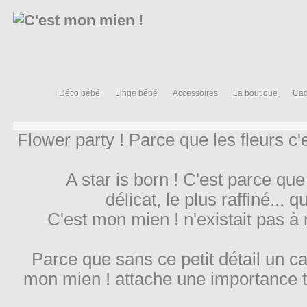
Déco bébé
Linge bébé
Accessoires
La boutique
Cad
Flower party ! Parce que les fleurs c
A star is born ! C'est parce que
délicat, le plus raffiné... 
C'est mon mien ! n'existait pas à
Parce que sans ce petit détail un c
mon mien ! attache une importance t