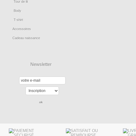
Tour de lit
Body
T-shirt
Accessoires
Cadeau naissance
Newsletter