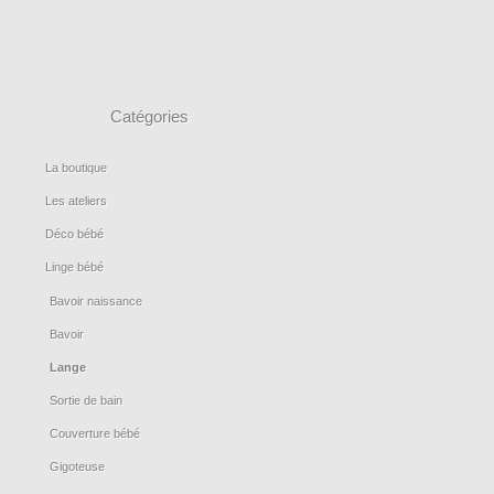
Catégories
La boutique
Les ateliers
Déco bébé
Linge bébé
Bavoir naissance
Bavoir
Lange
Sortie de bain
Couverture bébé
Gigoteuse