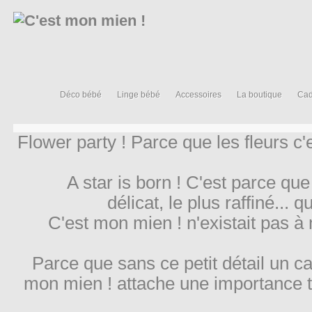
Déco bébé
Linge bébé
Accessoires
La boutique
Cad
Flower party ! Parce que les fleurs c
A star is born ! C'est parce que
délicat, le plus raffiné... 
C'est mon mien ! n'existait pas à
Parce que sans ce petit détail un c
mon mien ! attache une importance t