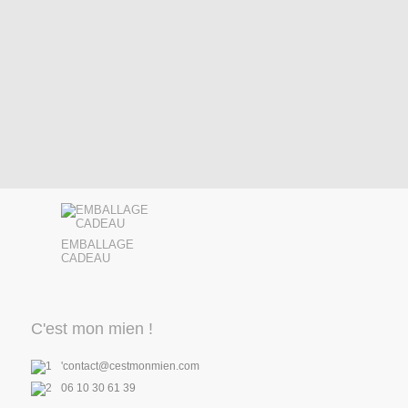
EMBALLAGE
CADEAU
C'est mon mien !
'contact@cestmonmien.com
06 10 30 61 39