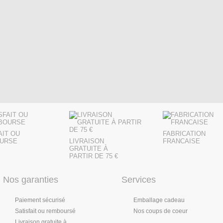
AIT OU
FABRICATION
URSE
LIVRAISON
FRANCAISE
GRATUITE À
PARTIR DE 75 €
Nos garanties
Services
Paiement sécurisé
Emballage cadeau
Satisfait ou remboursé
Nos coups de coeur
Livraison gratuite à...