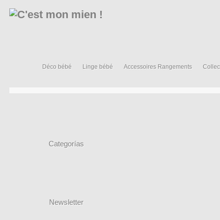
Déco bébé
Linge bébé
Accessoires Rangements
Collec
Categorías
Newsletter