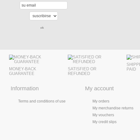
SHIPP
MONEY-BACK
SATISFIED OR
PAID
GUARANTEE
REFUNDED
Information
My account
Terms and conditions of use
My orders
My merchandise returns
My vouchers
My credit slips