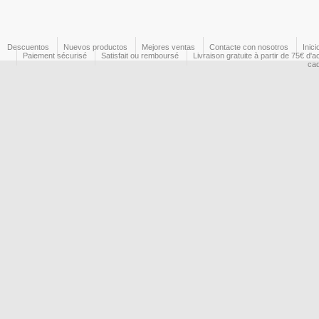
Descuentos
Nuevos productos
Mejores ventas
Contacte con nosotros
Inici
Paiement sécurisé
Satisfait ou remboursé
Livraison gratuite à partir de 75€ d'a
ca