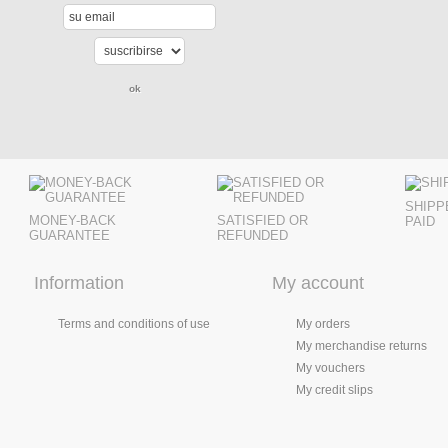
SHIPP
MONEY-BACK
SATISFIED OR
PAID
GUARANTEE
REFUNDED
Information
My account
Terms and conditions of use
My orders
My merchandise returns
My vouchers
My credit slips