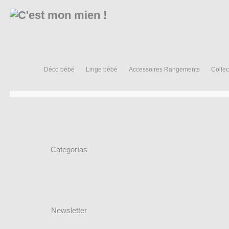
Déco bébé
Linge bébé
Accessoires Rangements
Collec
Categorías
Newsletter