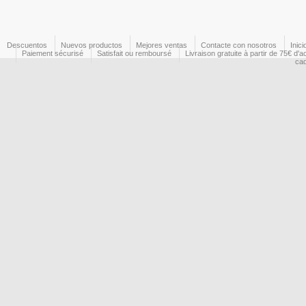
Descuentos
Nuevos productos
Mejores ventas
Contacte con nosotros
Inici
Paiement sécurisé
Satisfait ou remboursé
Livraison gratuite à partir de 75€ d'a
ca